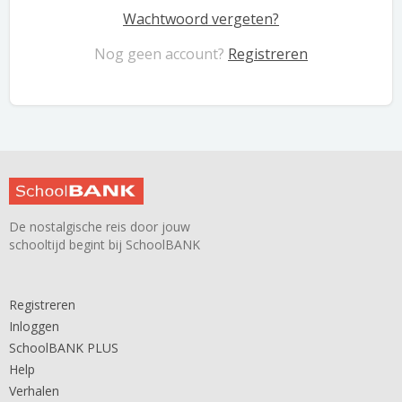
Wachtwoord vergeten?
Nog geen account?
Registreren
De nostalgische reis door jouw
schooltijd begint bij SchoolBANK
Registreren
Inloggen
SchoolBANK PLUS
Help
Verhalen