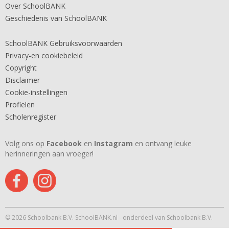
Over SchoolBANK
Geschiedenis van SchoolBANK
SchoolBANK Gebruiksvoorwaarden
Privacy-en cookiebeleid
Copyright
Disclaimer
Cookie-instellingen
Profielen
Scholenregister
Volg ons op
Facebook
en
Instagram
en ontvang leuke
herinneringen aan vroeger!
© 2026 Schoolbank B.V. SchoolBANK.nl - onderdeel van Schoolbank B.V.