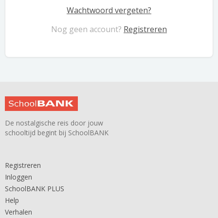
Wachtwoord vergeten?
Nog geen account?
Registreren
De nostalgische reis door jouw
schooltijd begint bij SchoolBANK
Registreren
Inloggen
SchoolBANK PLUS
Help
Verhalen