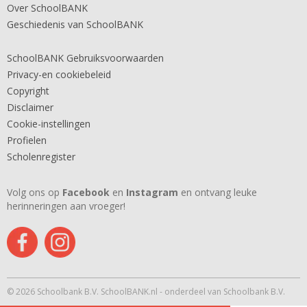
Over SchoolBANK
Geschiedenis van SchoolBANK
SchoolBANK Gebruiksvoorwaarden
Privacy-en cookiebeleid
Copyright
Disclaimer
Cookie-instellingen
Profielen
Scholenregister
Volg ons op
Facebook
en
Instagram
en ontvang leuke
herinneringen aan vroeger!
© 2026 Schoolbank B.V. SchoolBANK.nl - onderdeel van Schoolbank B.V.