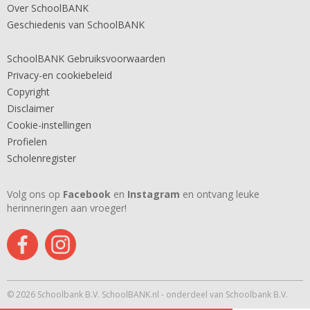
Over SchoolBANK
Geschiedenis van SchoolBANK
SchoolBANK Gebruiksvoorwaarden
Privacy-en cookiebeleid
Copyright
Disclaimer
Cookie-instellingen
Profielen
Scholenregister
Volg ons op
Facebook
en
Instagram
en ontvang leuke
herinneringen aan vroeger!
© 2026 Schoolbank B.V. SchoolBANK.nl - onderdeel van Schoolbank B.V.