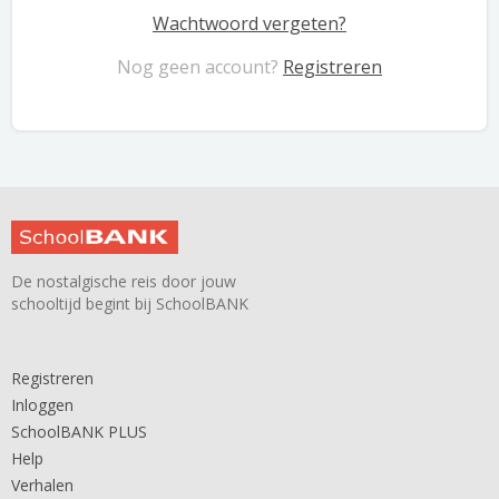
Wachtwoord vergeten?
Nog geen account?
Registreren
De nostalgische reis door jouw
schooltijd begint bij SchoolBANK
Registreren
Inloggen
SchoolBANK PLUS
Help
Verhalen