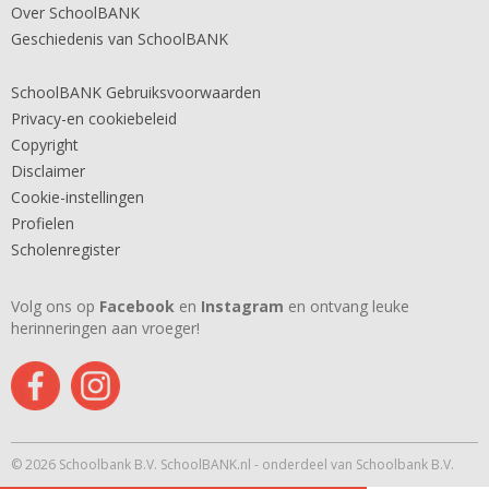
Over SchoolBANK
Geschiedenis van SchoolBANK
SchoolBANK Gebruiksvoorwaarden
Privacy-en cookiebeleid
Copyright
Disclaimer
Cookie-instellingen
Profielen
Scholenregister
Volg ons op
Facebook
en
Instagram
en ontvang leuke
herinneringen aan vroeger!
© 2026 Schoolbank B.V. SchoolBANK.nl - onderdeel van Schoolbank B.V.