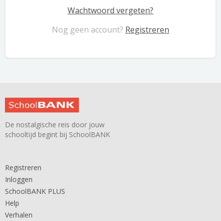
Wachtwoord vergeten?
Nog geen account?
Registreren
De nostalgische reis door jouw
schooltijd begint bij SchoolBANK
Registreren
Inloggen
SchoolBANK PLUS
Help
Verhalen