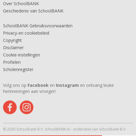
Over SchoolBANK
Geschiedenis van SchoolBANK
SchoolBANK Gebruiksvoorwaarden
Privacy-en cookiebeleid
Copyright
Disclaimer
Cookie-instellingen
Profielen
Scholenregister
Volg ons op
Facebook
en
Instagram
en ontvang leuke
herinneringen aan vroeger!
© 2026 Schoolbank B.V. SchoolBANK.nl - onderdeel van Schoolbank B.V.