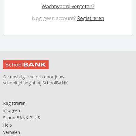
Wachtwoord vergeten?
Nog geen account?
Registreren
De nostalgische reis door jouw
schooltijd begint bij SchoolBANK
Registreren
Inloggen
SchoolBANK PLUS
Help
Verhalen