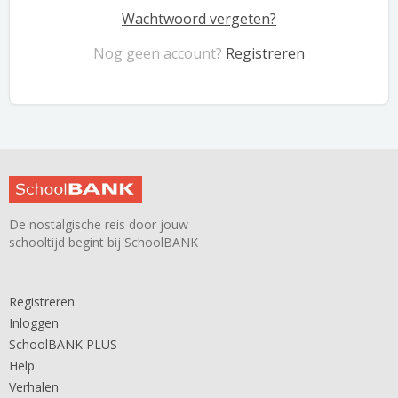
Wachtwoord vergeten?
Nog geen account?
Registreren
De nostalgische reis door jouw
schooltijd begint bij SchoolBANK
Registreren
Inloggen
SchoolBANK PLUS
Help
Verhalen