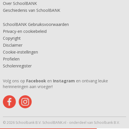
Over SchoolBANK
Geschiedenis van SchoolBANK
SchoolBANK Gebruiksvoorwaarden
Privacy-en cookiebeleid
Copyright
Disclaimer
Cookie-instellingen
Profielen
Scholenregister
Volg ons op
Facebook
en
Instagram
en ontvang leuke
herinneringen aan vroeger!
© 2026 Schoolbank B.V. SchoolBANK.nl - onderdeel van Schoolbank B.V.