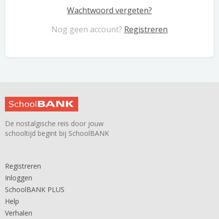
Wachtwoord vergeten?
Nog geen account?
Registreren
De nostalgische reis door jouw
schooltijd begint bij SchoolBANK
Registreren
Inloggen
SchoolBANK PLUS
Help
Verhalen