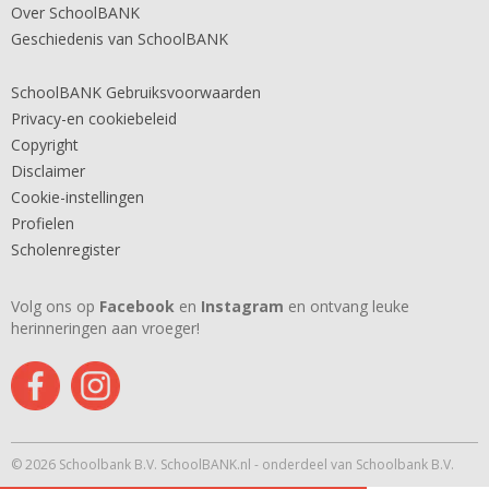
Over SchoolBANK
Geschiedenis van SchoolBANK
SchoolBANK Gebruiksvoorwaarden
Privacy-en cookiebeleid
Copyright
Disclaimer
Cookie-instellingen
Profielen
Scholenregister
Volg ons op
Facebook
en
Instagram
en ontvang leuke
herinneringen aan vroeger!
© 2026 Schoolbank B.V. SchoolBANK.nl - onderdeel van Schoolbank B.V.