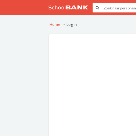
Home
Log in