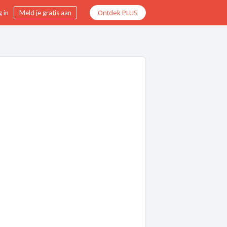
Ontdek PLUS
 in
Meld je gratis aan