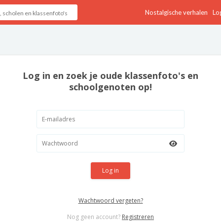
Nostalgische verhalen
Log
Log in en zoek je oude klassenfoto's en
schoolgenoten op!
Log in
Wachtwoord vergeten?
Nog geen account?
Registreren