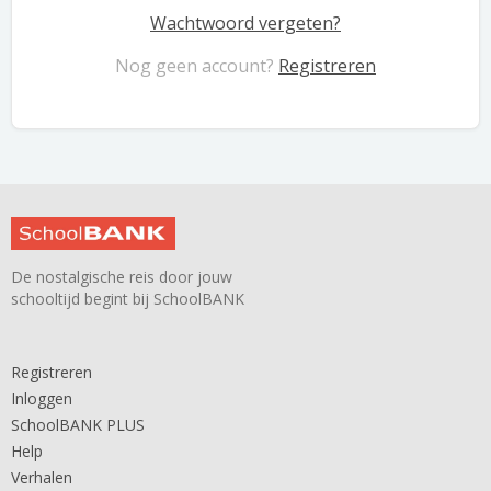
Wachtwoord vergeten?
Nog geen account?
Registreren
De nostalgische reis door jouw
schooltijd begint bij SchoolBANK
Registreren
Inloggen
SchoolBANK PLUS
Help
Verhalen