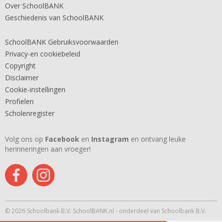
Over SchoolBANK
Geschiedenis van SchoolBANK
SchoolBANK Gebruiksvoorwaarden
Privacy-en cookiebeleid
Copyright
Disclaimer
Cookie-instellingen
Profielen
Scholenregister
Volg ons op
Facebook
en
Instagram
en ontvang leuke
herinneringen aan vroeger!
© 2026 Schoolbank B.V. SchoolBANK.nl - onderdeel van Schoolbank B.V.