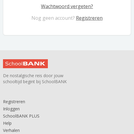
Wachtwoord vergeten?
Nog geen account?
Registreren
De nostalgische reis door jouw
schooltijd begint bij SchoolBANK
Registreren
Inloggen
SchoolBANK PLUS
Help
Verhalen