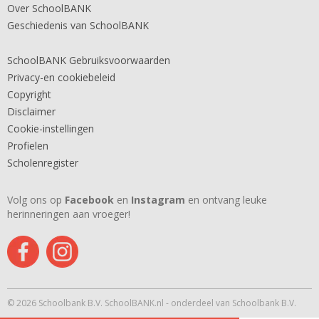
Over SchoolBANK
Geschiedenis van SchoolBANK
SchoolBANK Gebruiksvoorwaarden
Privacy-en cookiebeleid
Copyright
Disclaimer
Cookie-instellingen
Profielen
Scholenregister
Volg ons op
Facebook
en
Instagram
en ontvang leuke
herinneringen aan vroeger!
© 2026 Schoolbank B.V. SchoolBANK.nl - onderdeel van Schoolbank B.V.