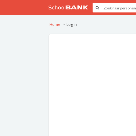
Home
Log in