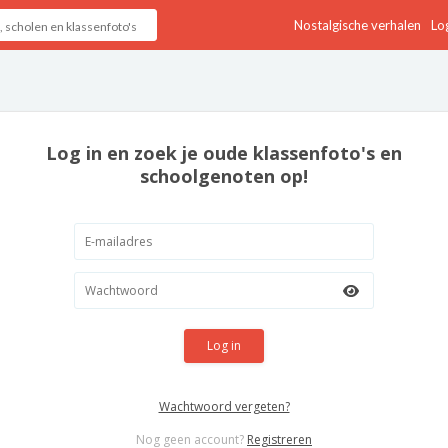
Nostalgische verhalen
Log
Log in en zoek je oude klassenfoto's en
schoolgenoten op!
Log in
Wachtwoord vergeten?
Nog geen account?
Registreren