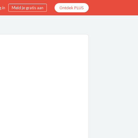
Ontdek PLUS
 in
Meld je gratis aan