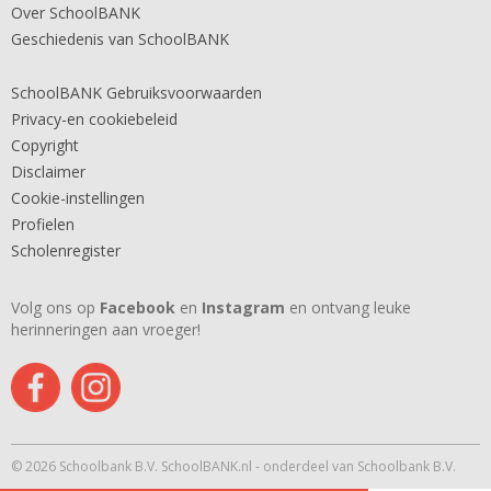
Over SchoolBANK
Geschiedenis van SchoolBANK
SchoolBANK Gebruiksvoorwaarden
Privacy-en cookiebeleid
Copyright
Disclaimer
Cookie-instellingen
Profielen
Scholenregister
Volg ons op
Facebook
en
Instagram
en ontvang leuke
herinneringen aan vroeger!
© 2026 Schoolbank B.V. SchoolBANK.nl - onderdeel van Schoolbank B.V.