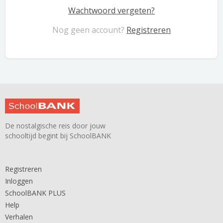
Wachtwoord vergeten?
Nog geen account?
Registreren
De nostalgische reis door jouw
schooltijd begint bij SchoolBANK
Registreren
Inloggen
SchoolBANK PLUS
Help
Verhalen