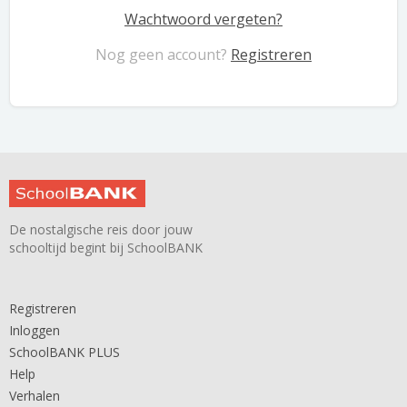
Wachtwoord vergeten?
Nog geen account?
Registreren
De nostalgische reis door jouw
schooltijd begint bij SchoolBANK
Registreren
Inloggen
SchoolBANK PLUS
Help
Verhalen