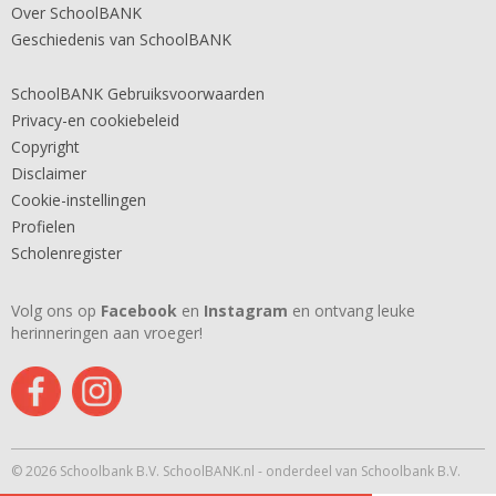
Over SchoolBANK
Geschiedenis van SchoolBANK
SchoolBANK Gebruiksvoorwaarden
Privacy-en cookiebeleid
Copyright
Disclaimer
Cookie-instellingen
Profielen
Scholenregister
Volg ons op
Facebook
en
Instagram
en ontvang leuke
herinneringen aan vroeger!
© 2026 Schoolbank B.V. SchoolBANK.nl - onderdeel van Schoolbank B.V.