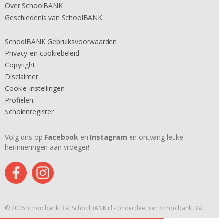
Over SchoolBANK
Geschiedenis van SchoolBANK
SchoolBANK Gebruiksvoorwaarden
Privacy-en cookiebeleid
Copyright
Disclaimer
Cookie-instellingen
Profielen
Scholenregister
Volg ons op
Facebook
en
Instagram
en ontvang leuke
herinneringen aan vroeger!
© 2026 Schoolbank B.V. SchoolBANK.nl - onderdeel van Schoolbank B.V.