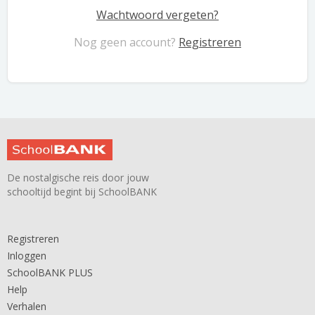
Wachtwoord vergeten?
Nog geen account?
Registreren
De nostalgische reis door jouw
schooltijd begint bij SchoolBANK
Registreren
Inloggen
SchoolBANK PLUS
Help
Verhalen