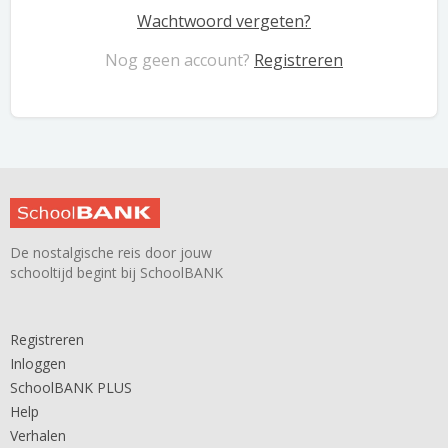
Wachtwoord vergeten?
Nog geen account?
Registreren
De nostalgische reis door jouw
schooltijd begint bij SchoolBANK
Registreren
Inloggen
SchoolBANK PLUS
Help
Verhalen