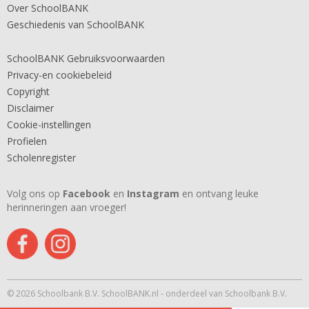
Over SchoolBANK
Geschiedenis van SchoolBANK
SchoolBANK Gebruiksvoorwaarden
Privacy-en cookiebeleid
Copyright
Disclaimer
Cookie-instellingen
Profielen
Scholenregister
Volg ons op
Facebook
en
Instagram
en ontvang leuke
herinneringen aan vroeger!
© 2026 Schoolbank B.V. SchoolBANK.nl - onderdeel van Schoolbank B.V.