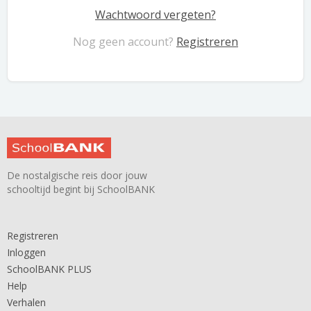
Wachtwoord vergeten?
Nog geen account?
Registreren
De nostalgische reis door jouw
schooltijd begint bij SchoolBANK
Registreren
Inloggen
SchoolBANK PLUS
Help
Verhalen