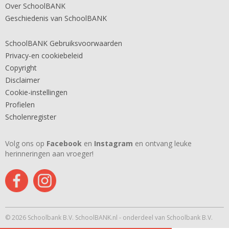
Over SchoolBANK
Geschiedenis van SchoolBANK
SchoolBANK Gebruiksvoorwaarden
Privacy-en cookiebeleid
Copyright
Disclaimer
Cookie-instellingen
Profielen
Scholenregister
Volg ons op
Facebook
en
Instagram
en ontvang leuke
herinneringen aan vroeger!
© 2026 Schoolbank B.V. SchoolBANK.nl - onderdeel van Schoolbank B.V.