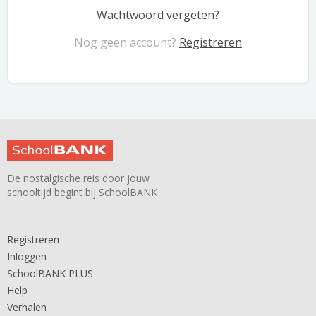
Wachtwoord vergeten?
Nog geen account?
Registreren
De nostalgische reis door jouw
schooltijd begint bij SchoolBANK
Registreren
Inloggen
SchoolBANK PLUS
Help
Verhalen