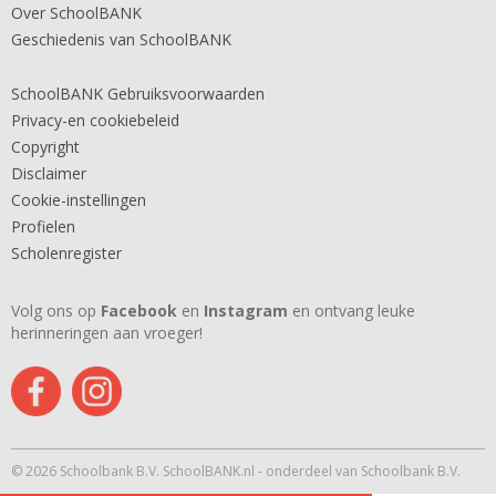
Over SchoolBANK
Geschiedenis van SchoolBANK
SchoolBANK Gebruiksvoorwaarden
Privacy-en cookiebeleid
Copyright
Disclaimer
Cookie-instellingen
Profielen
Scholenregister
Volg ons op
Facebook
en
Instagram
en ontvang leuke
herinneringen aan vroeger!
© 2026 Schoolbank B.V. SchoolBANK.nl - onderdeel van Schoolbank B.V.