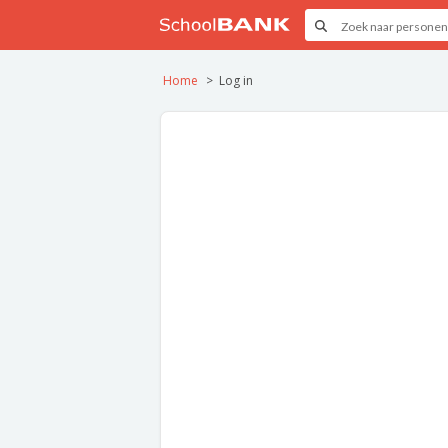
Home
Log in