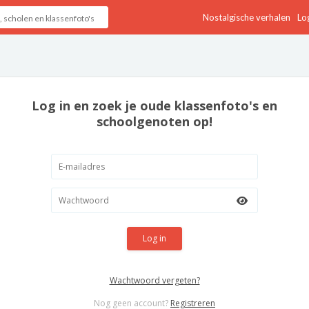
Nostalgische verhalen
Log
Log in en zoek je oude klassenfoto's en
schoolgenoten op!
Log in
Wachtwoord vergeten?
Nog geen account?
Registreren