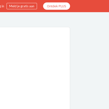
Ontdek PLUS
 in
Meld je gratis aan