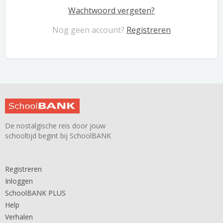
Wachtwoord vergeten?
Nog geen account?
Registreren
De nostalgische reis door jouw
schooltijd begint bij SchoolBANK
Registreren
Inloggen
SchoolBANK PLUS
Help
Verhalen