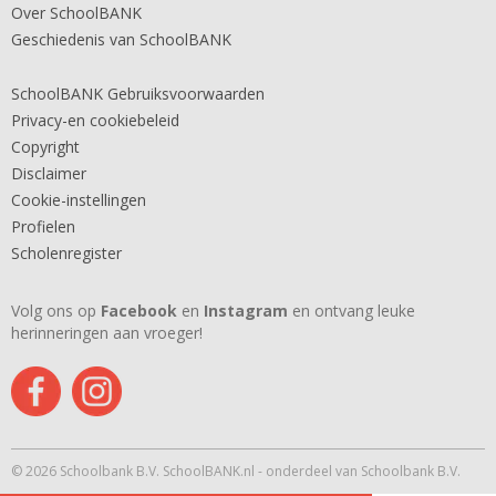
Over SchoolBANK
Geschiedenis van SchoolBANK
SchoolBANK Gebruiksvoorwaarden
Privacy-en cookiebeleid
Copyright
Disclaimer
Cookie-instellingen
Profielen
Scholenregister
Volg ons op
Facebook
en
Instagram
en ontvang leuke
herinneringen aan vroeger!
© 2026 Schoolbank B.V. SchoolBANK.nl - onderdeel van Schoolbank B.V.