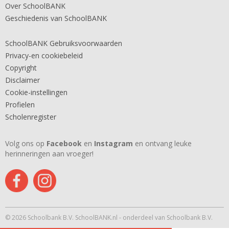
Over SchoolBANK
Geschiedenis van SchoolBANK
SchoolBANK Gebruiksvoorwaarden
Privacy-en cookiebeleid
Copyright
Disclaimer
Cookie-instellingen
Profielen
Scholenregister
Volg ons op
Facebook
en
Instagram
en ontvang leuke
herinneringen aan vroeger!
© 2026 Schoolbank B.V. SchoolBANK.nl - onderdeel van Schoolbank B.V.