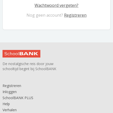
Wachtwoord vergeten?
Nog geen account?
Registreren
De nostalgische reis door jouw
schooltijd begint bij SchoolBANK
Registreren
Inloggen
SchoolBANK PLUS
Help
Verhalen