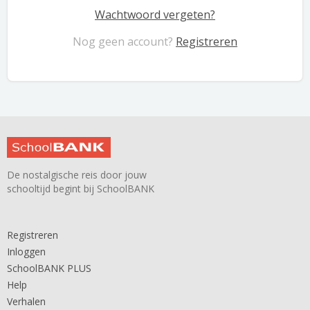
Wachtwoord vergeten?
Nog geen account?
Registreren
De nostalgische reis door jouw
schooltijd begint bij SchoolBANK
Registreren
Inloggen
SchoolBANK PLUS
Help
Verhalen