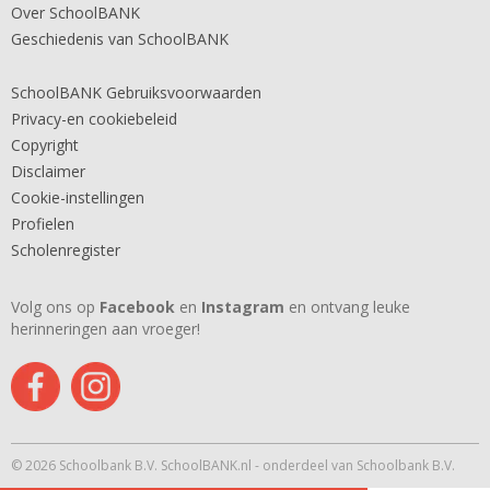
Over SchoolBANK
Geschiedenis van SchoolBANK
SchoolBANK Gebruiksvoorwaarden
Privacy-en cookiebeleid
Copyright
Disclaimer
Cookie-instellingen
Profielen
Scholenregister
Volg ons op
Facebook
en
Instagram
en ontvang leuke
herinneringen aan vroeger!
© 2026 Schoolbank B.V. SchoolBANK.nl - onderdeel van Schoolbank B.V.