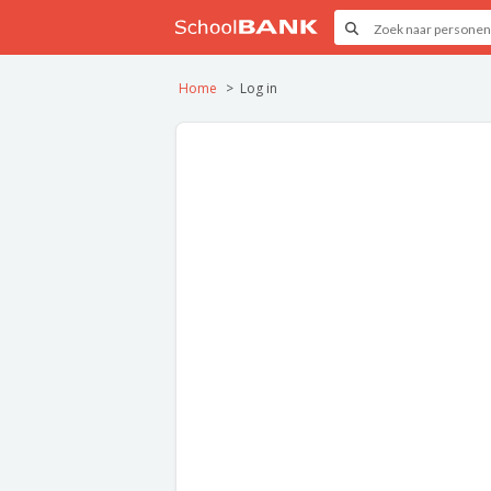
Home
Log in