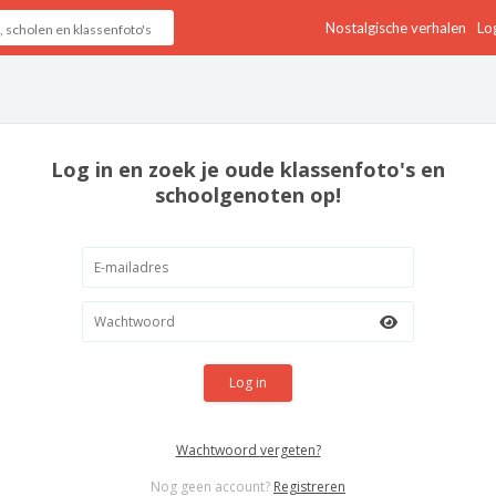
Nostalgische verhalen
Log
Log in en zoek je oude klassenfoto's en
schoolgenoten op!
Log in
Wachtwoord vergeten?
Nog geen account?
Registreren