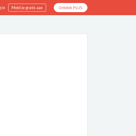
Ontdek PLUS
 in
Meld je gratis aan