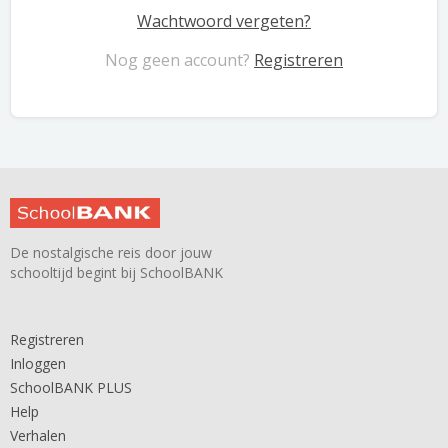
Wachtwoord vergeten?
Nog geen account?
Registreren
De nostalgische reis door jouw
schooltijd begint bij SchoolBANK
Registreren
Inloggen
SchoolBANK PLUS
Help
Verhalen