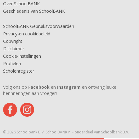
Over SchoolBANK
Geschiedenis van SchoolBANK
SchoolBANK Gebruiksvoorwaarden
Privacy-en cookiebeleid
Copyright
Disclaimer
Cookie-instellingen
Profielen
Scholenregister
Volg ons op
Facebook
en
Instagram
en ontvang leuke
herinneringen aan vroeger!
© 2026 Schoolbank B.V. SchoolBANK.nl - onderdeel van Schoolbank B.V.