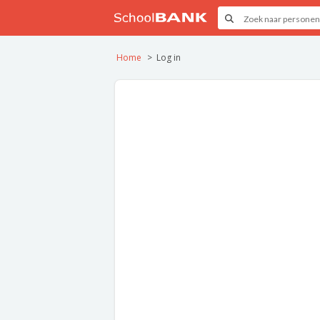
Home
Log in