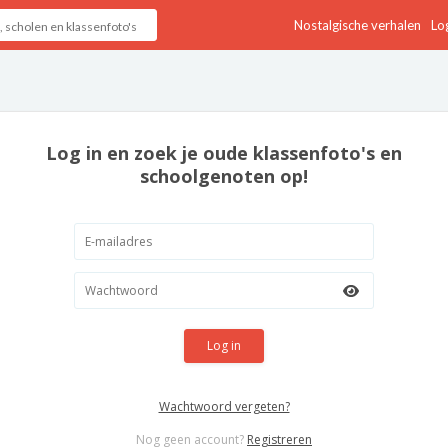
Nostalgische verhalen
Log
Log in en zoek je oude klassenfoto's en
schoolgenoten op!
Log in
Wachtwoord vergeten?
Nog geen account?
Registreren