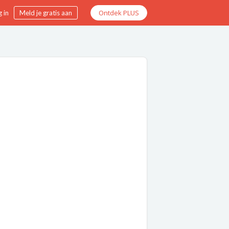
Ontdek PLUS
 in
Meld je gratis aan