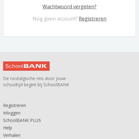
Wachtwoord vergeten?
Nog geen account?
Registreren
De nostalgische reis door jouw
schooltijd begint bij SchoolBANK
Registreren
Inloggen
SchoolBANK PLUS
Help
Verhalen