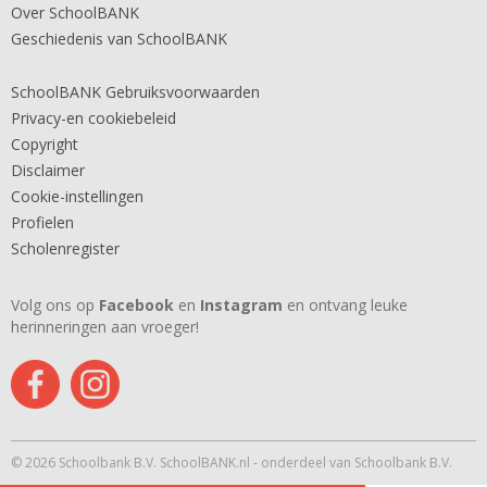
Over SchoolBANK
Geschiedenis van SchoolBANK
SchoolBANK Gebruiksvoorwaarden
Privacy-en cookiebeleid
Copyright
Disclaimer
Cookie-instellingen
Profielen
Scholenregister
Volg ons op
Facebook
en
Instagram
en ontvang leuke
herinneringen aan vroeger!
© 2026 Schoolbank B.V. SchoolBANK.nl - onderdeel van Schoolbank B.V.