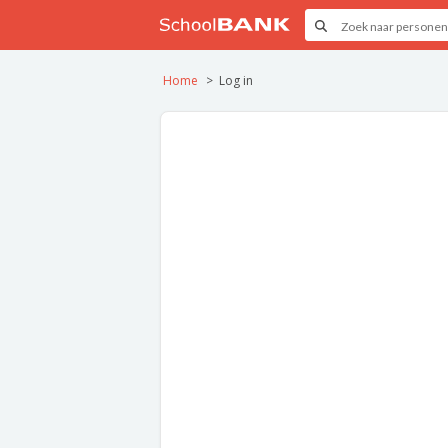
Home
Log in