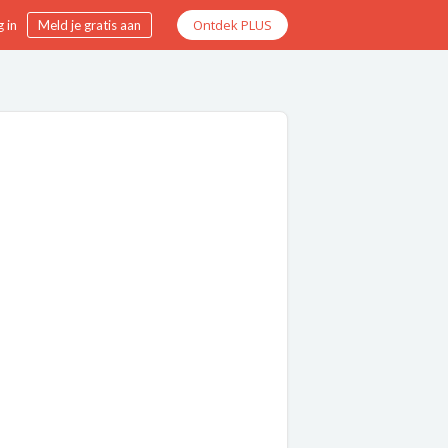
Ontdek PLUS
 in
Meld je gratis aan