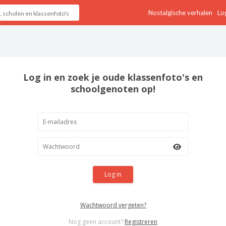
Nostalgische verhalen
Log
Log in en zoek je oude klassenfoto's en
schoolgenoten op!
Log in
Wachtwoord vergeten?
Nog geen account?
Registreren