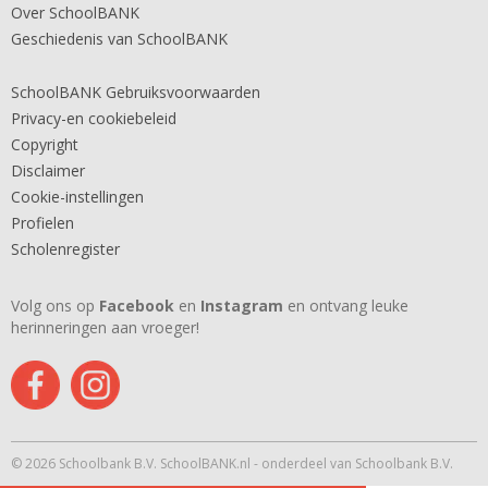
Over SchoolBANK
Geschiedenis van SchoolBANK
SchoolBANK Gebruiksvoorwaarden
Privacy-en cookiebeleid
Copyright
Disclaimer
Cookie-instellingen
Profielen
Scholenregister
Volg ons op
Facebook
en
Instagram
en ontvang leuke
herinneringen aan vroeger!
© 2026 Schoolbank B.V. SchoolBANK.nl - onderdeel van Schoolbank B.V.