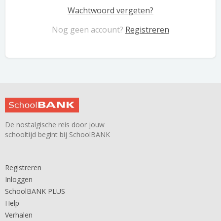
Wachtwoord vergeten?
Nog geen account?
Registreren
De nostalgische reis door jouw
schooltijd begint bij SchoolBANK
Registreren
Inloggen
SchoolBANK PLUS
Help
Verhalen