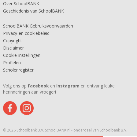
Over SchoolBANK
Geschiedenis van SchoolBANK
SchoolBANK Gebruiksvoorwaarden
Privacy-en cookiebeleid
Copyright
Disclaimer
Cookie-instellingen
Profielen
Scholenregister
Volg ons op
Facebook
en
Instagram
en ontvang leuke
herinneringen aan vroeger!
© 2026 Schoolbank B.V. SchoolBANK.nl - onderdeel van Schoolbank B.V.