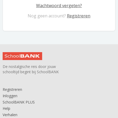
Wachtwoord vergeten?
Nog geen account?
Registreren
De nostalgische reis door jouw
schooltijd begint bij SchoolBANK
Registreren
Inloggen
SchoolBANK PLUS
Help
Verhalen