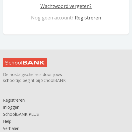
Wachtwoord vergeten?
Nog geen account?
Registreren
De nostalgische reis door jouw
schooltijd begint bij SchoolBANK
Registreren
Inloggen
SchoolBANK PLUS
Help
Verhalen