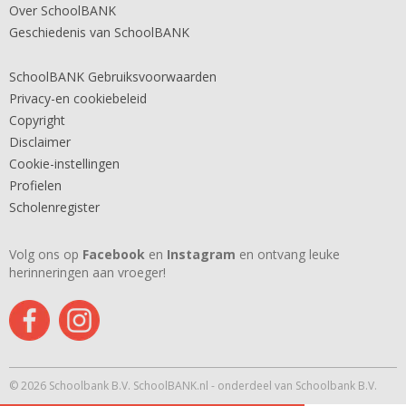
Over SchoolBANK
Geschiedenis van SchoolBANK
SchoolBANK Gebruiksvoorwaarden
Privacy-en cookiebeleid
Copyright
Disclaimer
Cookie-instellingen
Profielen
Scholenregister
Volg ons op
Facebook
en
Instagram
en ontvang leuke
herinneringen aan vroeger!
© 2026 Schoolbank B.V. SchoolBANK.nl - onderdeel van Schoolbank B.V.