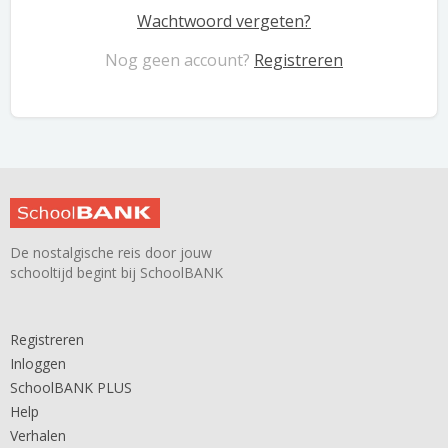
Wachtwoord vergeten?
Nog geen account?
Registreren
De nostalgische reis door jouw
schooltijd begint bij SchoolBANK
Registreren
Inloggen
SchoolBANK PLUS
Help
Verhalen