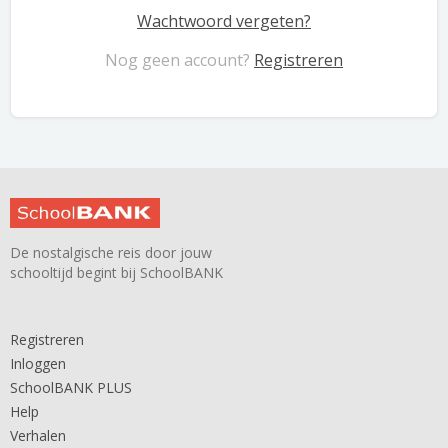
Wachtwoord vergeten?
Nog geen account?
Registreren
De nostalgische reis door jouw
schooltijd begint bij SchoolBANK
Registreren
Inloggen
SchoolBANK PLUS
Help
Verhalen