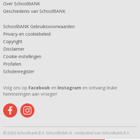
Over SchoolBANK
Geschiedenis van SchoolBANK
SchoolBANK Gebruiksvoorwaarden
Privacy-en cookiebeleid
Copyright
Disclaimer
Cookie-instellingen
Profielen
Scholenregister
Volg ons op
Facebook
en
Instagram
en ontvang leuke
herinneringen aan vroeger!
© 2026 Schoolbank B.V. SchoolBANK.nl - onderdeel van Schoolbank B.V.