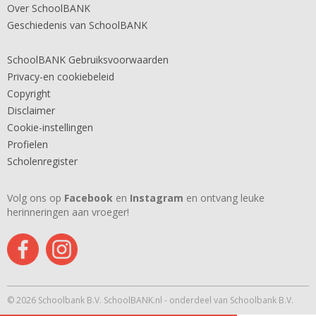
Over SchoolBANK
Geschiedenis van SchoolBANK
SchoolBANK Gebruiksvoorwaarden
Privacy-en cookiebeleid
Copyright
Disclaimer
Cookie-instellingen
Profielen
Scholenregister
Volg ons op
Facebook
en
Instagram
en ontvang leuke
herinneringen aan vroeger!
© 2026 Schoolbank B.V. SchoolBANK.nl - onderdeel van Schoolbank B.V.