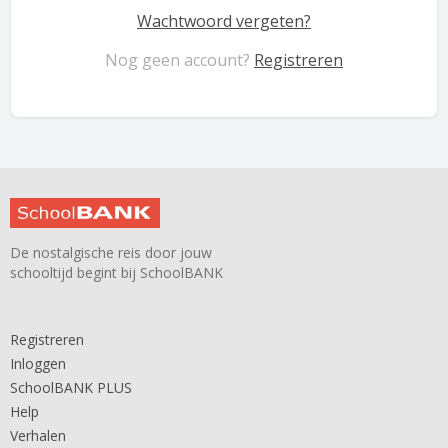
Wachtwoord vergeten?
Nog geen account?
Registreren
De nostalgische reis door jouw
schooltijd begint bij SchoolBANK
Registreren
Inloggen
SchoolBANK PLUS
Help
Verhalen