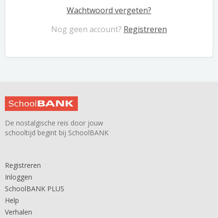
Wachtwoord vergeten?
Nog geen account?
Registreren
De nostalgische reis door jouw
schooltijd begint bij SchoolBANK
Registreren
Inloggen
SchoolBANK PLUS
Help
Verhalen