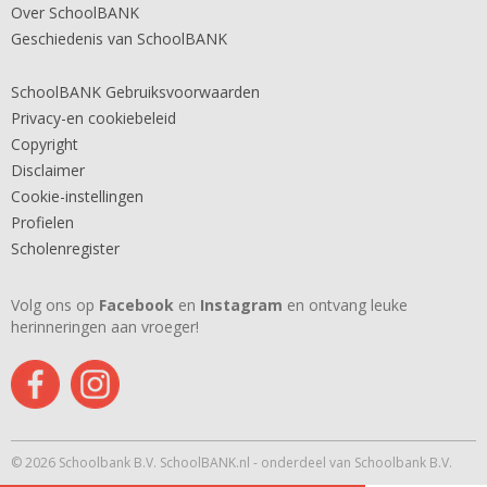
Over SchoolBANK
Geschiedenis van SchoolBANK
SchoolBANK Gebruiksvoorwaarden
Privacy-en cookiebeleid
Copyright
Disclaimer
Cookie-instellingen
Profielen
Scholenregister
Volg ons op
Facebook
en
Instagram
en ontvang leuke
herinneringen aan vroeger!
© 2026 Schoolbank B.V. SchoolBANK.nl - onderdeel van Schoolbank B.V.