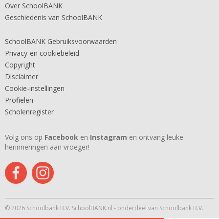
Over SchoolBANK
Geschiedenis van SchoolBANK
SchoolBANK Gebruiksvoorwaarden
Privacy-en cookiebeleid
Copyright
Disclaimer
Cookie-instellingen
Profielen
Scholenregister
Volg ons op
Facebook
en
Instagram
en ontvang leuke
herinneringen aan vroeger!
© 2026 Schoolbank B.V. SchoolBANK.nl - onderdeel van Schoolbank B.V.