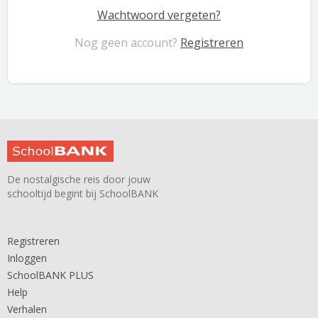
Wachtwoord vergeten?
Nog geen account?
Registreren
De nostalgische reis door jouw
schooltijd begint bij SchoolBANK
Registreren
Inloggen
SchoolBANK PLUS
Help
Verhalen