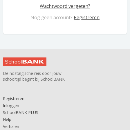
Wachtwoord vergeten?
Nog geen account?
Registreren
De nostalgische reis door jouw
schooltijd begint bij SchoolBANK
Registreren
Inloggen
SchoolBANK PLUS
Help
Verhalen