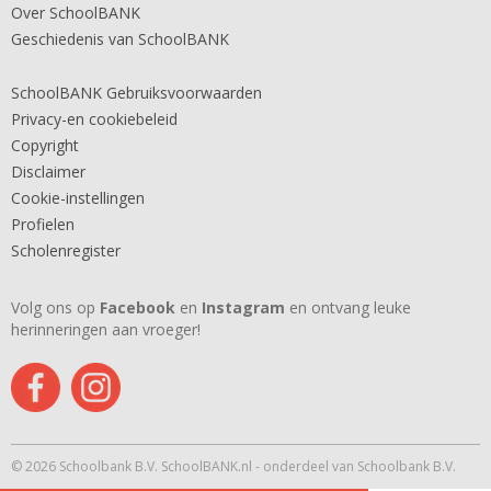
Over SchoolBANK
Geschiedenis van SchoolBANK
SchoolBANK Gebruiksvoorwaarden
Privacy-en cookiebeleid
Copyright
Disclaimer
Cookie-instellingen
Profielen
Scholenregister
Volg ons op
Facebook
en
Instagram
en ontvang leuke
herinneringen aan vroeger!
© 2026 Schoolbank B.V. SchoolBANK.nl - onderdeel van Schoolbank B.V.