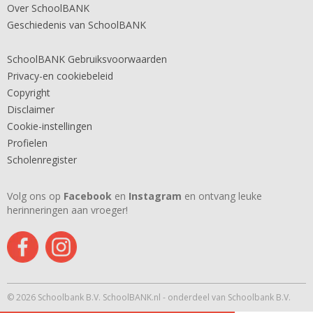
Over SchoolBANK
Geschiedenis van SchoolBANK
SchoolBANK Gebruiksvoorwaarden
Privacy-en cookiebeleid
Copyright
Disclaimer
Cookie-instellingen
Profielen
Scholenregister
Volg ons op
Facebook
en
Instagram
en ontvang leuke
herinneringen aan vroeger!
© 2026 Schoolbank B.V. SchoolBANK.nl - onderdeel van Schoolbank B.V.