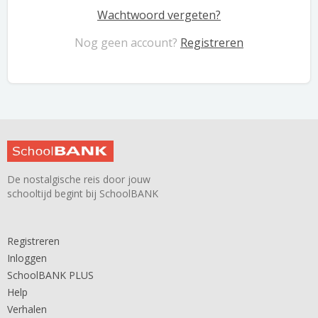
Wachtwoord vergeten?
Nog geen account?
Registreren
De nostalgische reis door jouw
schooltijd begint bij SchoolBANK
Registreren
Inloggen
SchoolBANK PLUS
Help
Verhalen