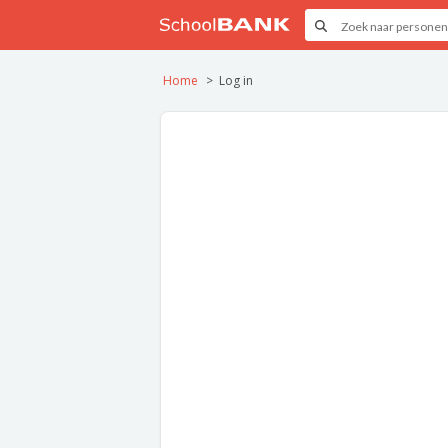
Home
Log in