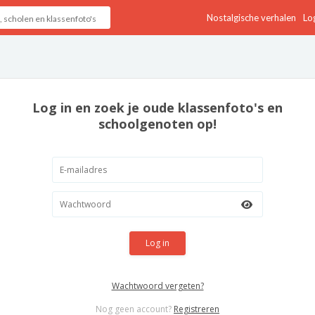
Nostalgische verhalen
Log
Log in en zoek je oude klassenfoto's en
schoolgenoten op!
Log in
Wachtwoord vergeten?
Nog geen account?
Registreren