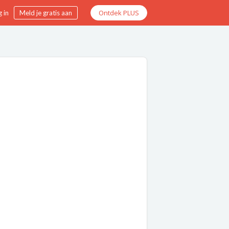
Ontdek PLUS
 in
Meld je gratis aan