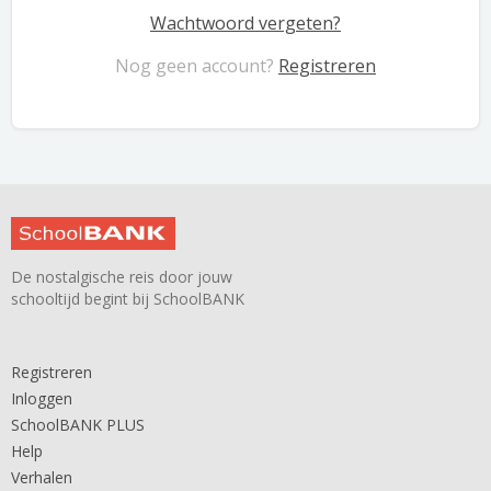
Wachtwoord vergeten?
Nog geen account?
Registreren
De nostalgische reis door jouw
schooltijd begint bij SchoolBANK
Registreren
Inloggen
SchoolBANK PLUS
Help
Verhalen