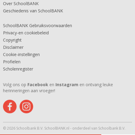
Over SchoolBANK
Geschiedenis van SchoolBANK
SchoolBANK Gebruiksvoorwaarden
Privacy-en cookiebeleid
Copyright
Disclaimer
Cookie-instellingen
Profielen
Scholenregister
Volg ons op
Facebook
en
Instagram
en ontvang leuke
herinneringen aan vroeger!
© 2026 Schoolbank B.V. SchoolBANK.nl - onderdeel van Schoolbank B.V.