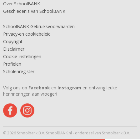
Over SchoolBANK
Geschiedenis van SchoolBANK
SchoolBANK Gebruiksvoorwaarden
Privacy-en cookiebeleid
Copyright
Disclaimer
Cookie-instellingen
Profielen
Scholenregister
Volg ons op
Facebook
en
Instagram
en ontvang leuke
herinneringen aan vroeger!
© 2026 Schoolbank B.V. SchoolBANK.nl - onderdeel van Schoolbank B.V.