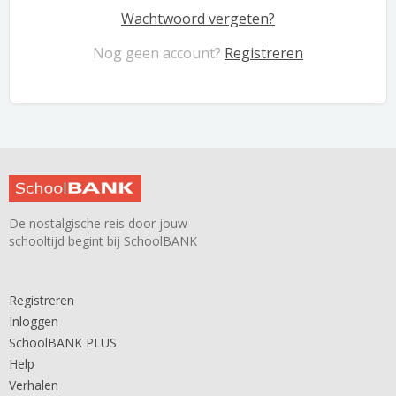
Wachtwoord vergeten?
Nog geen account?
Registreren
De nostalgische reis door jouw
schooltijd begint bij SchoolBANK
Registreren
Inloggen
SchoolBANK PLUS
Help
Verhalen