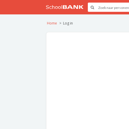
Home
Log in