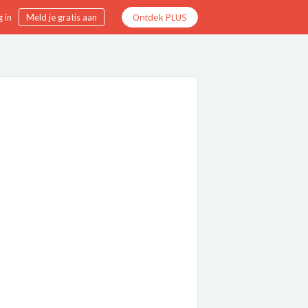
Ontdek PLUS
 in
Meld je gratis aan