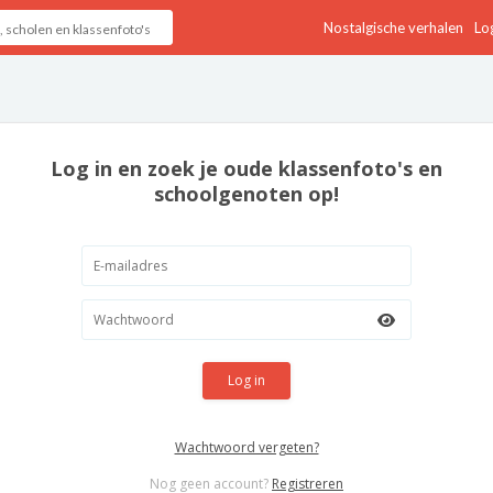
Nostalgische verhalen
Log
Log in en zoek je oude klassenfoto's en
schoolgenoten op!
Log in
Wachtwoord vergeten?
Nog geen account?
Registreren