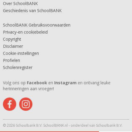
Over SchoolBANK
Geschiedenis van SchoolBANK
SchoolBANK Gebruiksvoorwaarden
Privacy-en cookiebeleid
Copyright
Disclaimer
Cookie-instellingen
Profielen
Scholenregister
Volg ons op
Facebook
en
Instagram
en ontvang leuke
herinneringen aan vroeger!
© 2026 Schoolbank B.V. SchoolBANK.nl - onderdeel van Schoolbank B.V.