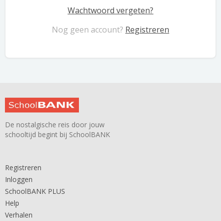
Wachtwoord vergeten?
Nog geen account?
Registreren
De nostalgische reis door jouw
schooltijd begint bij SchoolBANK
Registreren
Inloggen
SchoolBANK PLUS
Help
Verhalen