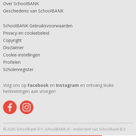
Over SchoolBANK
Geschiedenis van SchoolBANK
SchoolBANK Gebruiksvoorwaarden
Privacy-en cookiebeleid
Copyright
Disclaimer
Cookie-instellingen
Profielen
Scholenregister
Volg ons op
Facebook
en
Instagram
en ontvang leuke
herinneringen aan vroeger!
© 2026 Schoolbank B.V. SchoolBANK.nl - onderdeel van Schoolbank B.V.