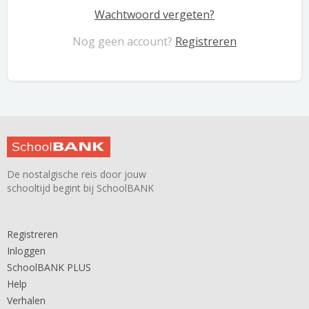
Wachtwoord vergeten?
Nog geen account?
Registreren
De nostalgische reis door jouw
schooltijd begint bij SchoolBANK
Registreren
Inloggen
SchoolBANK PLUS
Help
Verhalen