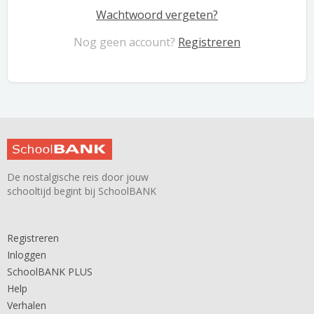
Wachtwoord vergeten?
Nog geen account?
Registreren
De nostalgische reis door jouw
schooltijd begint bij SchoolBANK
Registreren
Inloggen
SchoolBANK PLUS
Help
Verhalen