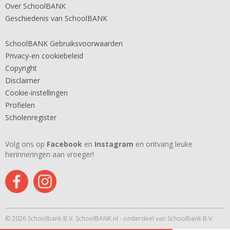
Over SchoolBANK
Geschiedenis van SchoolBANK
SchoolBANK Gebruiksvoorwaarden
Privacy-en cookiebeleid
Copyright
Disclaimer
Cookie-instellingen
Profielen
Scholenregister
Volg ons op
Facebook
en
Instagram
en ontvang leuke
herinneringen aan vroeger!
© 2026 Schoolbank B.V. SchoolBANK.nl - onderdeel van Schoolbank B.V.