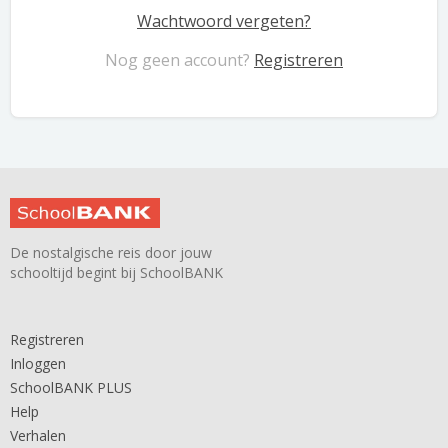
Wachtwoord vergeten?
Nog geen account?
Registreren
De nostalgische reis door jouw
schooltijd begint bij SchoolBANK
Registreren
Inloggen
SchoolBANK PLUS
Help
Verhalen