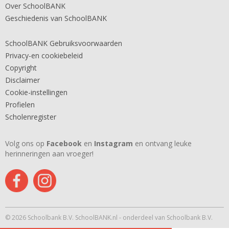
Over SchoolBANK
Geschiedenis van SchoolBANK
SchoolBANK Gebruiksvoorwaarden
Privacy-en cookiebeleid
Copyright
Disclaimer
Cookie-instellingen
Profielen
Scholenregister
Volg ons op
Facebook
en
Instagram
en ontvang leuke
herinneringen aan vroeger!
© 2026 Schoolbank B.V. SchoolBANK.nl - onderdeel van Schoolbank B.V.