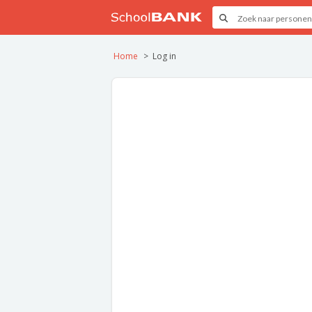
Home
Log in