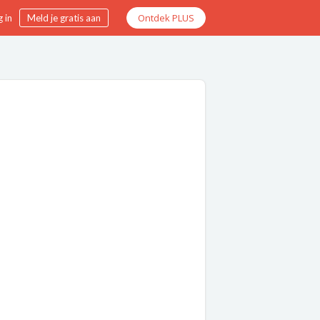
Ontdek PLUS
 in
Meld je gratis aan