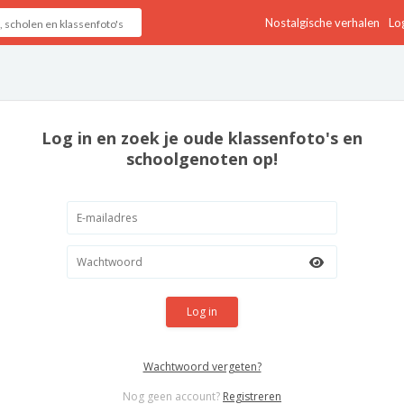
Nostalgische verhalen
Log
Log in en zoek je oude klassenfoto's en
schoolgenoten op!
Log in
Wachtwoord vergeten?
Nog geen account?
Registreren