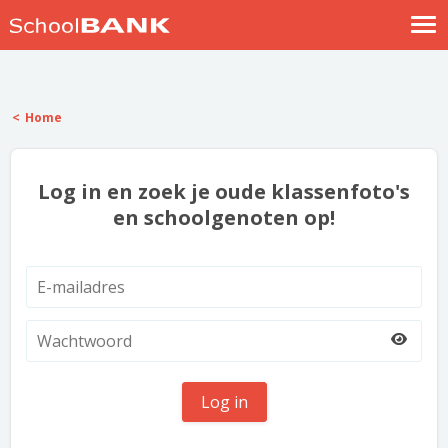
Nostalgische verhalen
Log in
Home
Meld je gratis aan
Help
Log in en zoek je oude klassenfoto's
en schoolgenoten op!
Log in