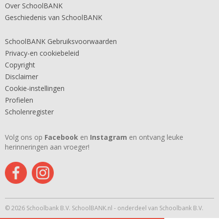
Over SchoolBANK
Geschiedenis van SchoolBANK
SchoolBANK Gebruiksvoorwaarden
Privacy-en cookiebeleid
Copyright
Disclaimer
Cookie-instellingen
Profielen
Scholenregister
Volg ons op
Facebook
en
Instagram
en ontvang leuke
herinneringen aan vroeger!
© 2026 Schoolbank B.V. SchoolBANK.nl - onderdeel van Schoolbank B.V.