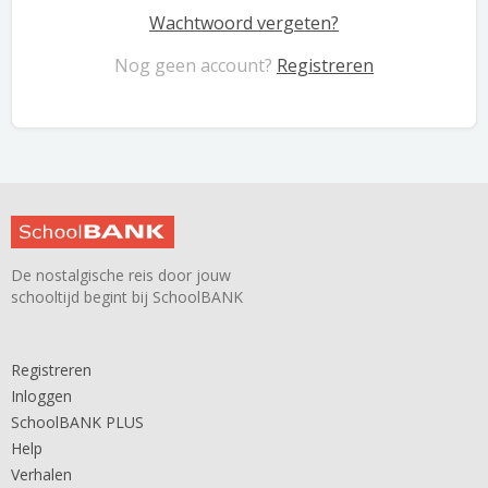
Wachtwoord vergeten?
Nog geen account?
Registreren
De nostalgische reis door jouw
schooltijd begint bij SchoolBANK
Registreren
Inloggen
SchoolBANK PLUS
Help
Verhalen