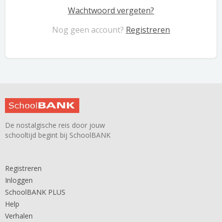
Wachtwoord vergeten?
Nog geen account?
Registreren
De nostalgische reis door jouw
schooltijd begint bij SchoolBANK
Registreren
Inloggen
SchoolBANK PLUS
Help
Verhalen