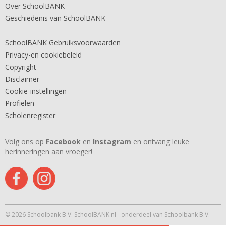
Over SchoolBANK
Geschiedenis van SchoolBANK
SchoolBANK Gebruiksvoorwaarden
Privacy-en cookiebeleid
Copyright
Disclaimer
Cookie-instellingen
Profielen
Scholenregister
Volg ons op
Facebook
en
Instagram
en ontvang leuke
herinneringen aan vroeger!
© 2026 Schoolbank B.V. SchoolBANK.nl - onderdeel van Schoolbank B.V.