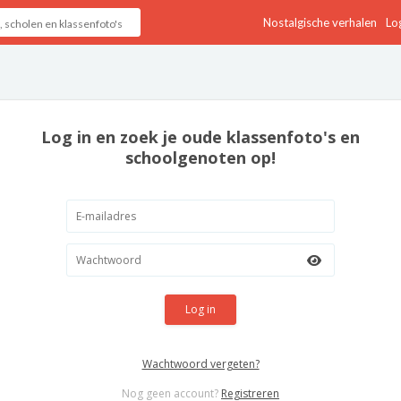
Nostalgische verhalen
Log
Log in en zoek je oude klassenfoto's en
schoolgenoten op!
Log in
Wachtwoord vergeten?
Nog geen account?
Registreren