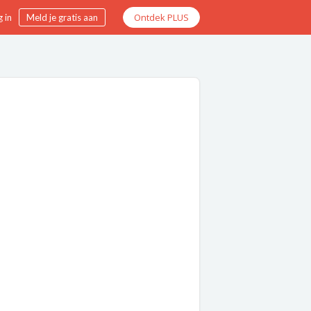
Ontdek PLUS
 in
Meld je gratis aan