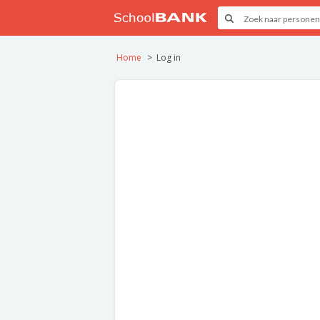
Home
Log in