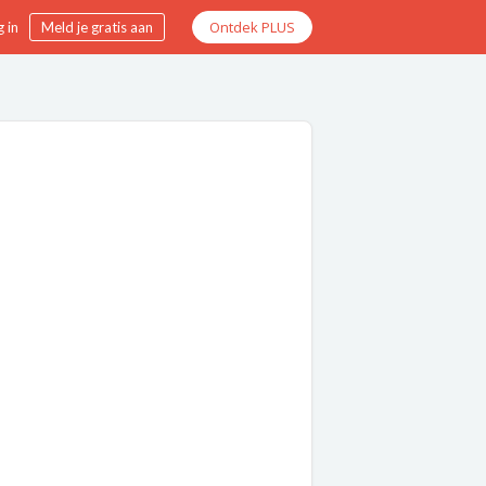
Ontdek PLUS
 in
Meld je gratis aan