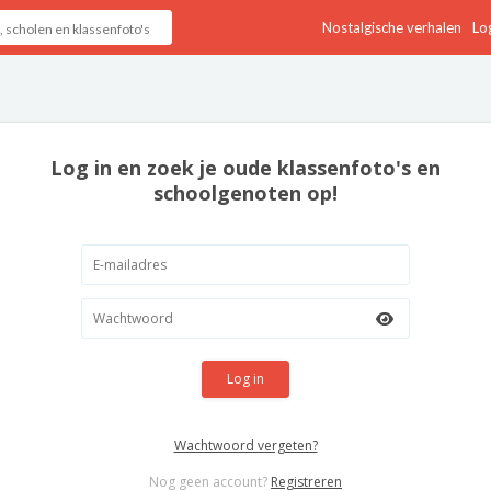
Nostalgische verhalen
Log
Log in en zoek je oude klassenfoto's en
schoolgenoten op!
Log in
Wachtwoord vergeten?
Nog geen account?
Registreren