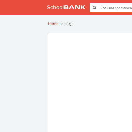
Home
Log in