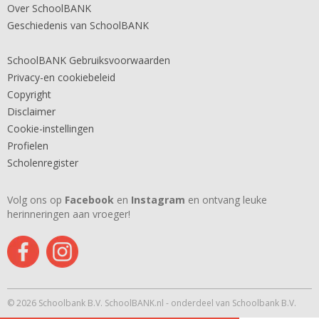
Over SchoolBANK
Geschiedenis van SchoolBANK
SchoolBANK Gebruiksvoorwaarden
Privacy-en cookiebeleid
Copyright
Disclaimer
Cookie-instellingen
Profielen
Scholenregister
Volg ons op
Facebook
en
Instagram
en ontvang leuke
herinneringen aan vroeger!
© 2026 Schoolbank B.V. SchoolBANK.nl - onderdeel van Schoolbank B.V.