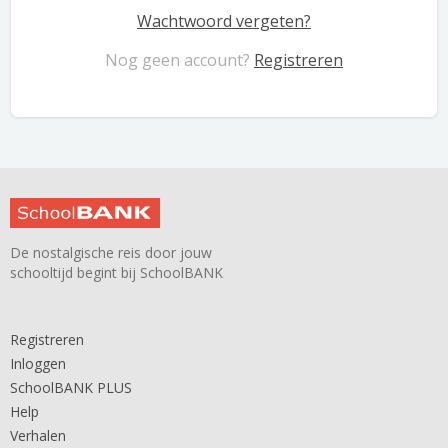
Wachtwoord vergeten?
Nog geen account?
Registreren
De nostalgische reis door jouw
schooltijd begint bij SchoolBANK
Registreren
Inloggen
SchoolBANK PLUS
Help
Verhalen